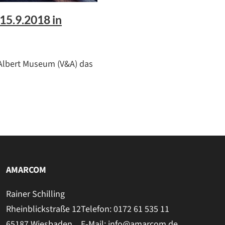
15.9.2018 in
 Albert Museum (V&A) das
AMARCOM
Rainer Schilling
Rheinblickstraße 12
Telefon: 0172 61 535 11
65187 Wiesbaden
E-Mail: info@amarcom.de