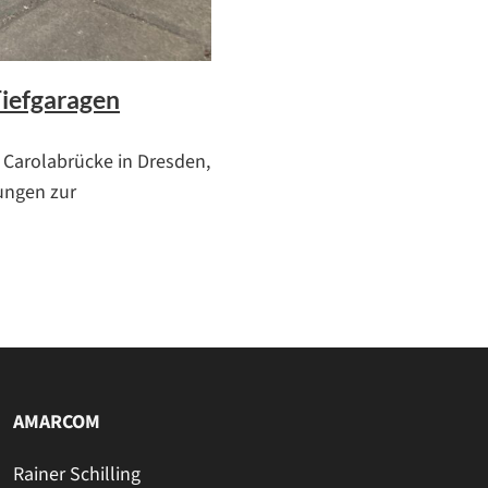
Tiefgaragen
r Carolabrücke in Dresden,
sungen zur
AMARCOM
Rainer Schilling