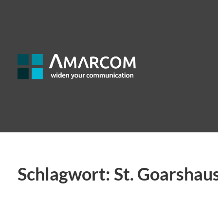
Schlagwort:
St. Goarshau