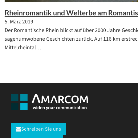
Rheinromantik und Welterbe am Romantis
5. März 2019
Der Romantische Rhein blickt auf über 2000 Jahre Gesch
sagenumwobene Geschichten zurück. Auf 116 km erstreck
Mittelrheintal…
Schreiben Sie uns