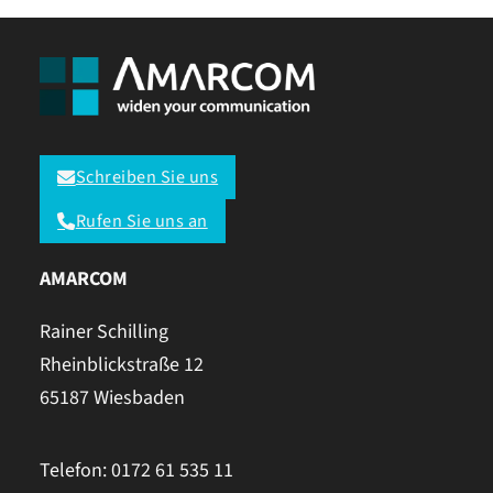
Schreiben Sie uns
Rufen Sie uns an
AMARCOM
Rainer Schilling
Rheinblickstraße 12
65187 Wiesbaden
Telefon: 0172 61 535 11