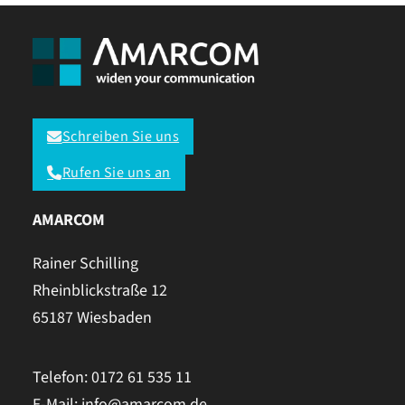
Schreiben Sie uns
Rufen Sie uns an
AMARCOM
Rainer Schilling
Rheinblickstraße 12
65187 Wiesbaden
Telefon: 0172 61 535 11
E-Mail: info@amarcom.de