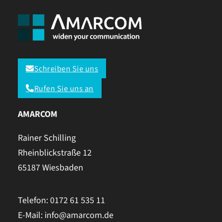
Schreiben Sie uns
Rufen Sie uns an
AMARCOM
Rainer Schilling
Rheinblickstraße 12
65187 Wiesbaden
Telefon: 0172 61 535 11
E-Mail: info@amarcom.de