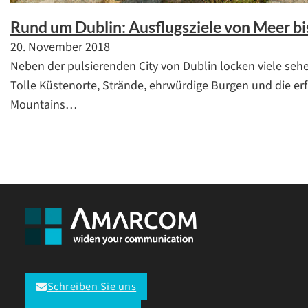
Rund um Dublin: Ausflugsziele von Meer b
20. November 2018
Neben der pulsierenden City von Dublin locken viele seh
Tolle Küstenorte, Strände, ehrwürdige Burgen und die er
Mountains…
Schreiben Sie uns